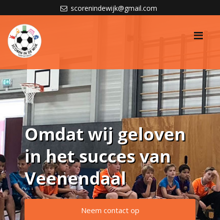
scorenindewijk@gmail.com
Me
Omdat wij geloven
in het succes van
Veenendaal
Neem contact op